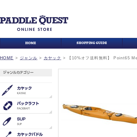
HOME
>
ジャンル
>
カヤック
>
【10%オフ送料無料】 Point65 Mezc