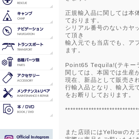
正規輸入品に関しては本
ております。
シリアル番号のないカヤ
て頂き
輸入元でも当店でも、ア
ます。
Point65 Tequila!(テキ
関しては、本国では生産
現在、新品として販売さ
行輸入品となり、輸入元
をお断りしております。
****************************
また店頭にはYellowの