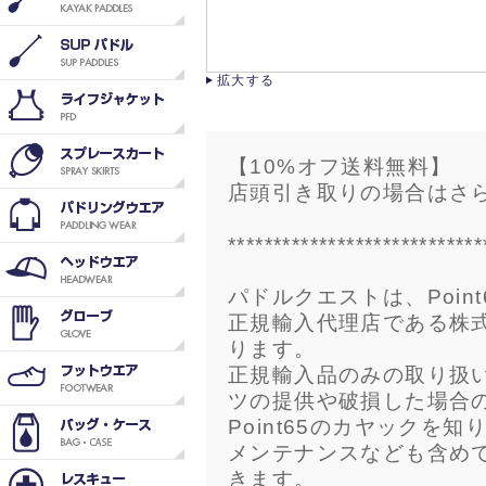
拡大する
【10%オフ送料無料】
店頭引き取りの場合はさら
****************************
パドルクエストは、Point6
正規輸入代理店である株
ります。
正規輸入品のみの取り扱いを
ツの提供や破損した場合
Point65のカヤックを
メンテナンスなども含め
きます。