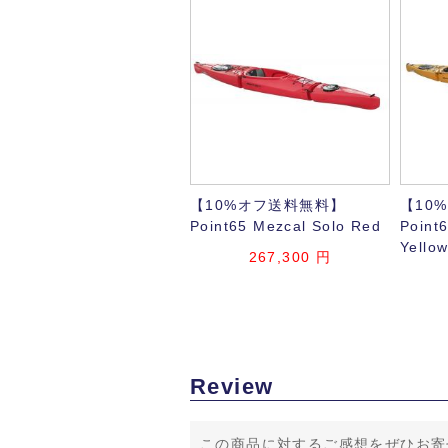
【10%オフ送料無料】
【10
Point65 Mezcal Solo Red
Point
Yello
267,300 円
Review
この商品に対するご感想をぜひお寄