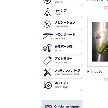
6,
Princeton 
2,