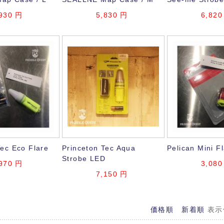
930
円
5,830
円
6,820
Tec Eco Flare
Princeton Tec Aqua
Pelican Mini F
Strobe LED
970
円
3,080
7,150
円
価格順
新着順
表示