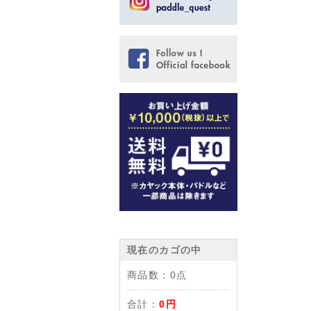
現在のカゴの中
商品数：
0点
合計：
0円