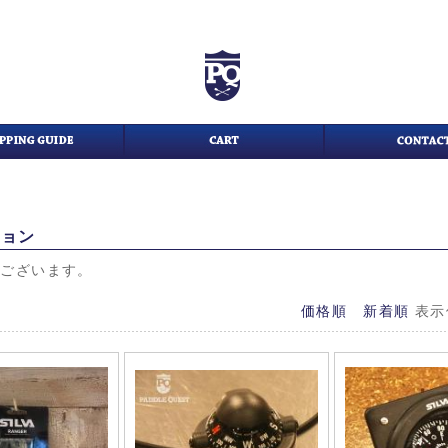
ション
がございます。
価格順
新着順
表示