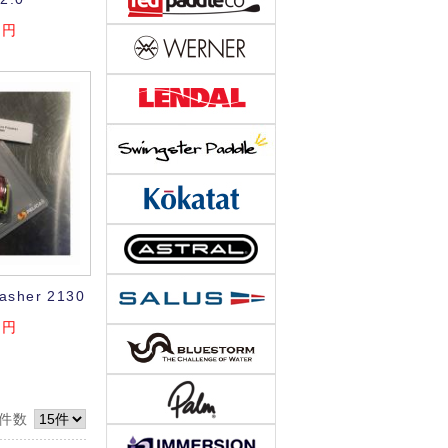
円
lasher 2130
円
件数