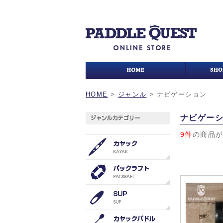
HOME
>
ジャンル
>
ナビゲーション
ナビゲー
9件
の商品