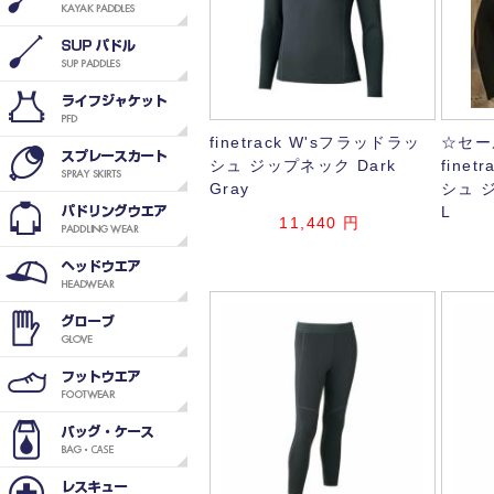
finetrack W'sフラッドラッ
☆セー
シュ ジップネック Dark
fine
Gray
シュ ジ
L
11,440
円