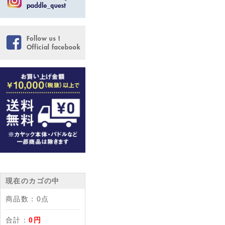
現在のカゴの中
商品数：
0点
合計：
0円