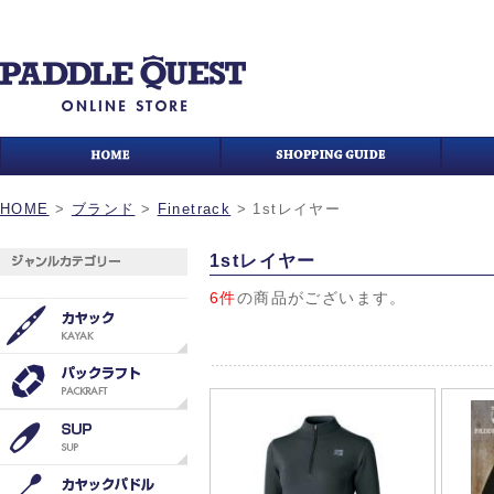
HOME
>
ブランド
>
Finetrack
>
1stレイヤー
1stレイヤー
6件
の商品がございます。