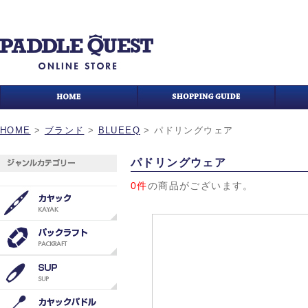
HOME
>
ブランド
>
BLUEEQ
>
パドリングウェア
パドリングウェア
0件
の商品がございます。