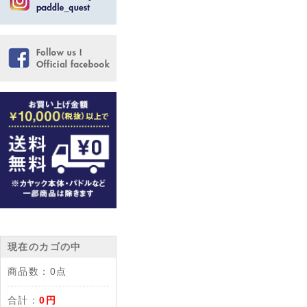
現在のカゴの中
商品数：
0点
合計：
0円