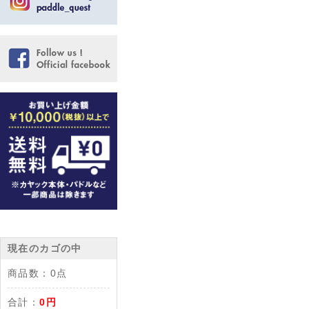
現在のカゴの中
商品数：
0点
合計：
0円