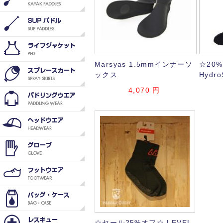
Marsyas 1.5mmインナーソ
☆20
ックス
Hydro
4,070
円
☆セール25%オフ☆ LEVEL