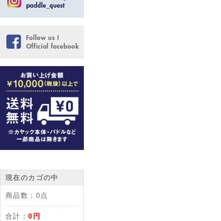
現在のカゴの中
商品数：
0点
合計：
0円