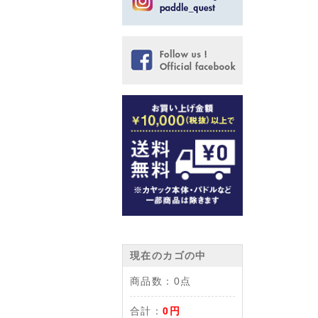
現在のカゴの中
商品数：
0点
合計：
0円