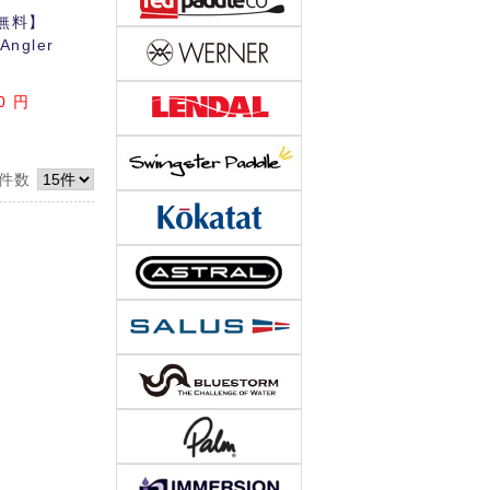
無料】
 Angler
0
円
件数