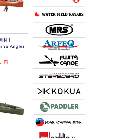
無料】
inha Angler
0
円