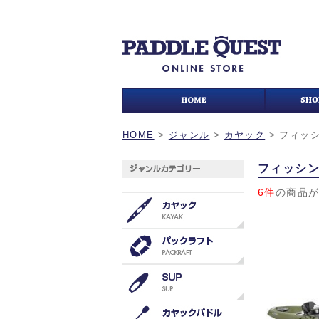
HOME
>
ジャンル
>
カヤック
>
フィッ
フィッシ
6件
の商品