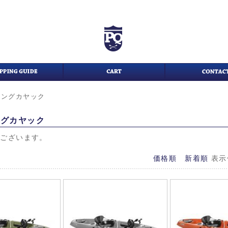
シングカヤック
ングカヤック
がございます。
価格順
新着順
表示