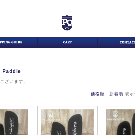
r Paddle
がございます。
価格順
新着順
表示