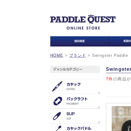
HOME
>
ブランド
>
Swingster Paddle
Swingste
7件
の商品