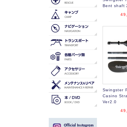
Bent shaft
49
Swingster 
Casino Stra
Ver2.0
49