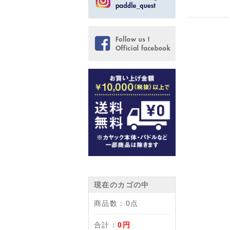
現在のカゴの中
商品数：
0点
合計：
0円