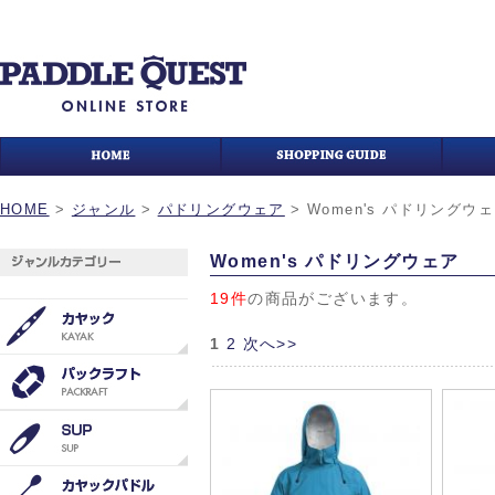
HOME
>
ジャンル
>
パドリングウェア
>
Women's パドリングウ
Women's パドリングウェア
19件
の商品がございます。
1
2
次へ>>