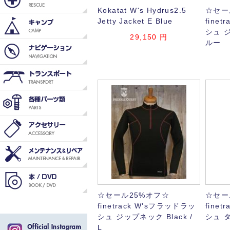
Kokatat W's Hydrus2.5
☆セー
Jetty Jacket E Blue
fine
シュ 
29,150
円
ルー
☆セール25%オフ☆
☆セー
finetrack W'sフラッドラッ
fine
シュ ジップネック Black /
シュ 
L