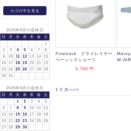
カゴの中を見る
2026年8月の定休日
日
月
火
水
木
金
土
1
2
3
4
5
6
7
8
Finetrack ドライレイヤー
Mars
9
10
11
12
13
14
15
ベーシックショーツ
W-A
16
17
18
19
20
21
22
3,740
円
23
24
25
26
27
28
29
30
31
2026年9月の定休日
1
2
次へ>>
日
月
火
水
木
金
土
1
2
3
4
5
6
7
8
9
10
11
12
13
14
15
16
17
18
19
20
21
22
23
24
25
26
27
28
29
30