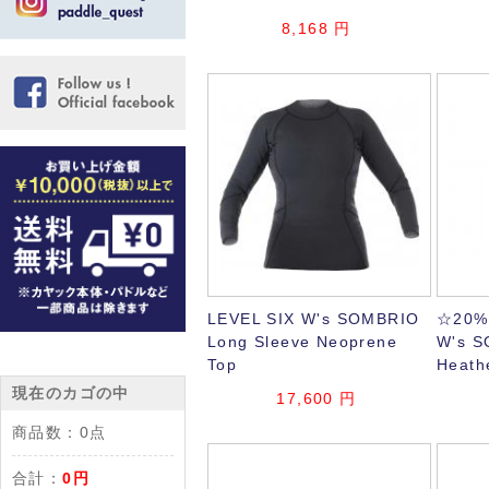
8,168
円
LEVEL SIX W's SOMBRIO
☆20%
Long Sleeve Neoprene
W's S
Top
Heath
現在のカゴの中
17,600
円
商品数：
0点
合計：
0円