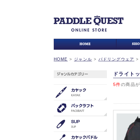
HOME
>
ジャンル
>
パドリングウェア
ドライト
5件
の商品