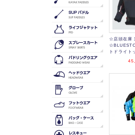
☆店頭在庫 
☆BLUES
トドライトップ
45