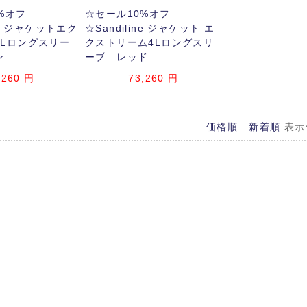
%オフ
☆セール10%オフ
ine ジャケットエク
☆Sandiline ジャケット エ
4Lロングスリー
クストリーム4Lロングスリ
ン
ーブ レッド
,260
円
73,260
円
価格順
新着順
表示