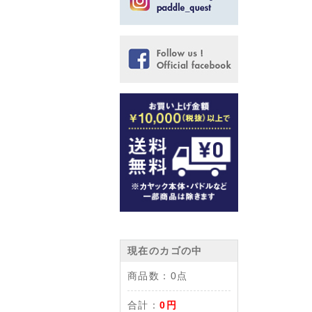
現在のカゴの中
商品数：
0点
合計：
0円