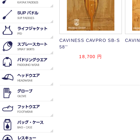
CAVINESS CAVPRO SB-S
CAVI
58''
18,700
円