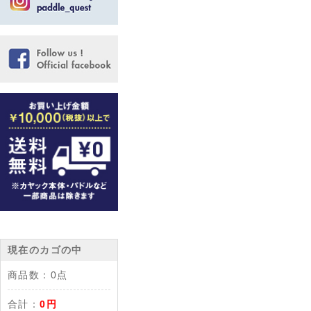
現在のカゴの中
商品数：
0点
合計：
0円