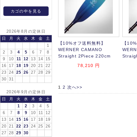
カゴの中を見る
2026年8月の定休日
日
月
火
水
木
金
土
【10%オフ送料無料】
【10
1
WERNER CAMANO
WERN
2
3
4
5
6
7
8
Straight 2Piece 220cm
Strai
9
10
11
12
13
14
15
78,210
円
16
17
18
19
20
21
22
23
24
25
26
27
28
29
30
31
1
2
次へ>>
2026年9月の定休日
日
月
火
水
木
金
土
1
2
3
4
5
6
7
8
9
10
11
12
13
14
15
16
17
18
19
20
21
22
23
24
25
26
27
28
29
30