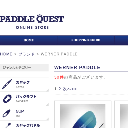
HOME
>
ブランド
>
WERNER PADDLE
WERNER PADDLE
30件
の商品がございます。
1
2
次へ>>