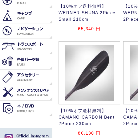
【10%オフ送料無料】
【10
WERNER SHUNA 2Piece
WERNE
Small 210cm
2Piec
65,340
円
【10%オフ送料無料】
【10
CAMANO CARBON Bent
CAMA
2Piece 230cm
2Piec
86,130
円