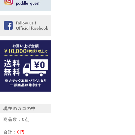
現在のカゴの中
商品数：
0点
合計：
0円