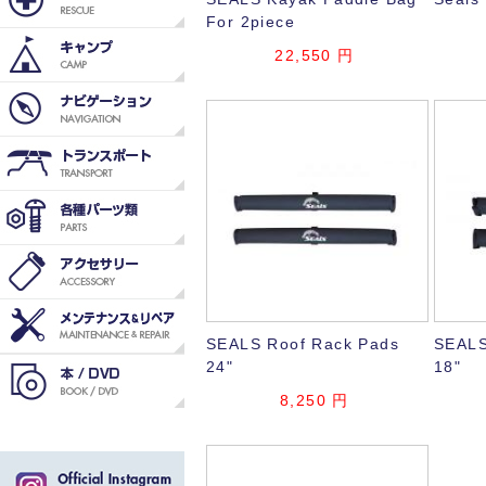
For 2piece
22,550
円
SEALS Roof Rack Pads
SEALS
24"
18"
8,250
円