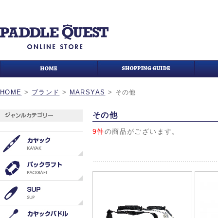
HOME
>
ブランド
>
MARSYAS
>
その他
その他
9件
の商品がございます。