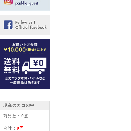
現在のカゴの中
商品数：
0点
合計：
0円