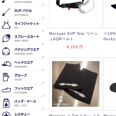
Marsyas SUP Star リーシ
☆10%
ュ&QRベルト
Ducky
8,250
円
Marsyas エアースキン メタ
Mars