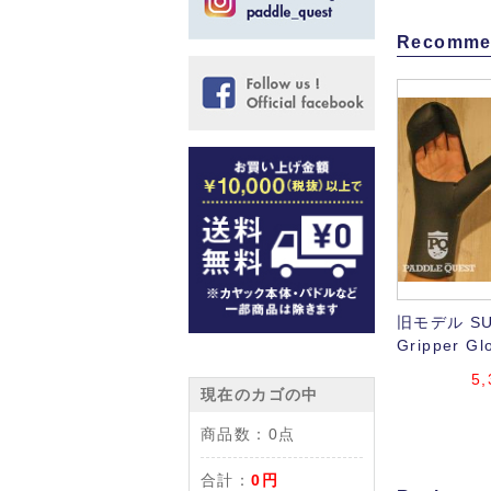
Recomme
旧モデル SU
Gripper G
5
現在のカゴの中
商品数：
0点
合計：
0円