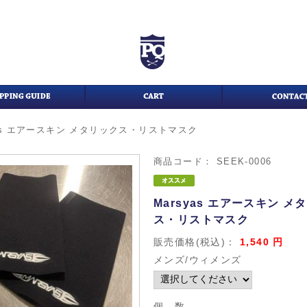
yas エアースキン メタリックス・リストマスク
商品コード：
SEEK-0006
Marsyas エアースキン メ
ス・リストマスク
販売価格(税込)：
1,540
円
メンズ/ウィメンズ
個 数