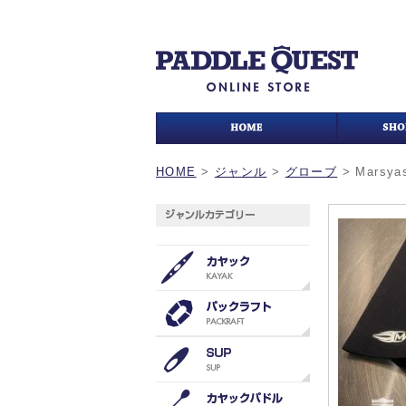
HOME
>
ジャンル
>
グローブ
>
Mars