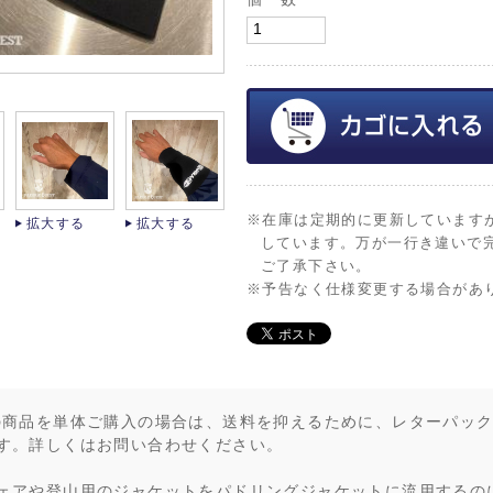
※在庫は定期的に更新しています
拡大する
拡大する
しています。万が一行き違いで
ご了承下さい。
※予告なく仕様変更する場合があ
の商品を単体ご購入の場合は、送料を抑えるために、レターパッ
す。詳しくはお問い合わせください。
ェアや登山用のジャケットをパドリングジャケットに流用するの