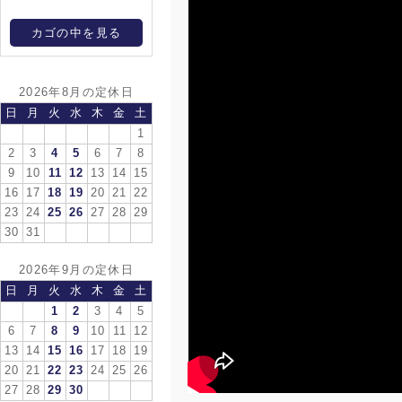
カゴの中を見る
2026年8月の定休日
日
月
火
水
木
金
土
1
2
3
4
5
6
7
8
9
10
11
12
13
14
15
16
17
18
19
20
21
22
23
24
25
26
27
28
29
30
31
2026年9月の定休日
日
月
火
水
木
金
土
1
2
3
4
5
6
7
8
9
10
11
12
13
14
15
16
17
18
19
20
21
22
23
24
25
26
27
28
29
30