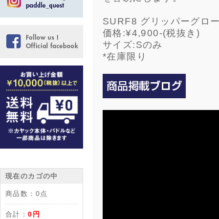
SURF8 グリッパーグロ
価格:¥4,900-(税抜き)
サイズ:Sのみ
*在庫限り
現在のカゴの中
商品数：
0点
合計：
0円