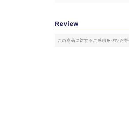
Review
この商品に対するご感想をぜひお寄