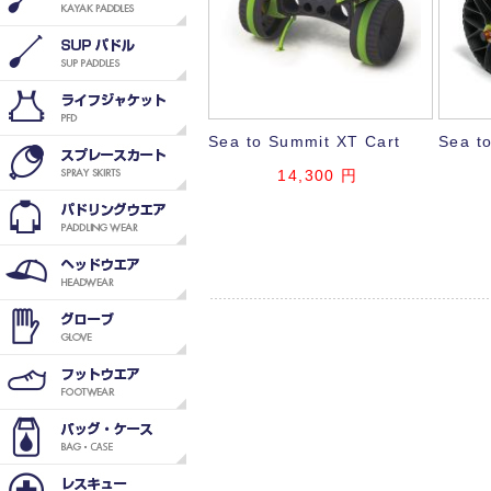
Sea to Summit XT Cart
Sea t
14,300
円