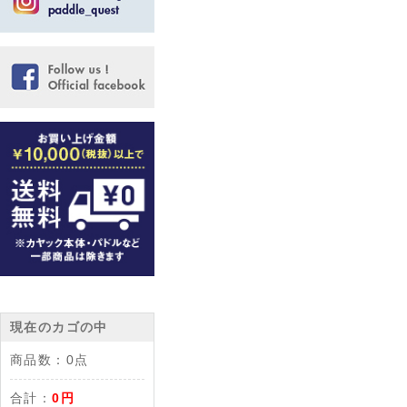
現在のカゴの中
商品数：
0点
合計：
0円