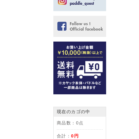
現在のカゴの中
商品数：
0点
合計：
0円