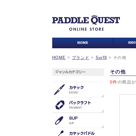
HOME
>
ブランド
>
Surf8
>
その他
その他
0件
の商品