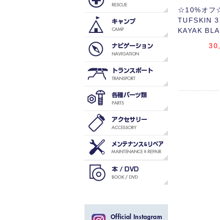
☆10%オフ☆
TUFSKIN 3
KAYAK BL
30