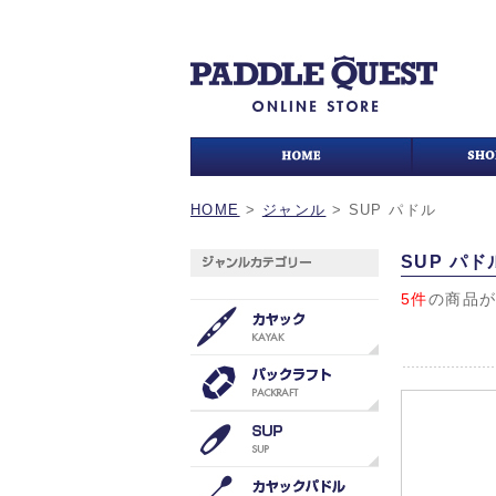
HOME
>
ジャンル
>
SUP パドル
SUP パド
5件
の商品