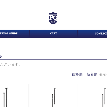
ル
がございます。
価格順
新着順
表示