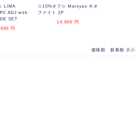
 LIMA
☆10%オフ☆ Marsyas ネオ
PC ADJ with
ファイト 2P
ADE SET
14,850
円
,690
円
価格順
新着順
表示