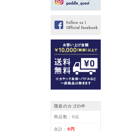
現在のカゴの中
商品数：
0点
合計：
0円