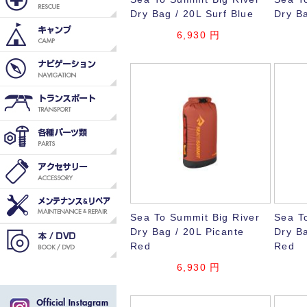
Dry Bag / 20L Surf Blue
Dry Ba
6,930
円
Sea To Summit Big River
Sea T
Dry Bag / 20L Picante
Dry Ba
Red
Red
6,930
円