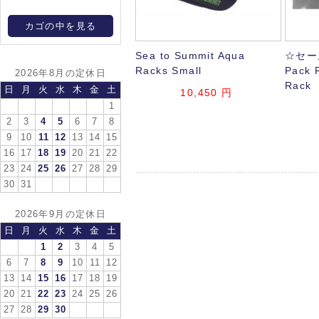
カゴの中を見る
Sea to Summit Aqua
☆セー
Racks Small
Pack R
2026年8月の定休日
Rack
日
月
火
水
木
金
土
10,450
円
1
2
3
4
5
6
7
8
9
10
11
12
13
14
15
16
17
18
19
20
21
22
23
24
25
26
27
28
29
30
31
2026年9月の定休日
日
月
火
水
木
金
土
1
2
3
4
5
6
7
8
9
10
11
12
13
14
15
16
17
18
19
20
21
22
23
24
25
26
27
28
29
30