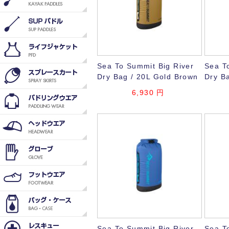
Sea To Summit Big River
Sea T
Dry Bag / 20L Gold Brown
Dry B
6,930
円
Sea To Summit Big River
Sea T