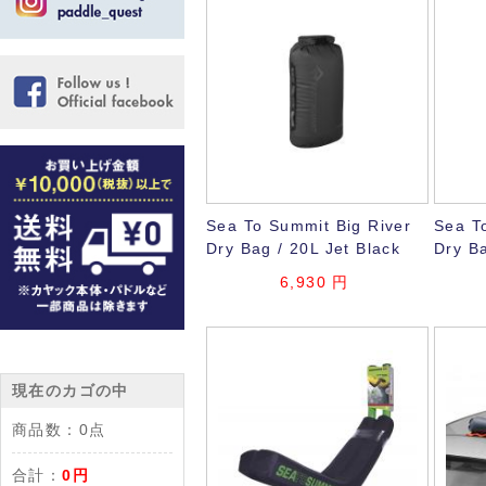
Sea To Summit Big River
Sea T
Dry Bag / 20L Jet Black
Dry Ba
6,930
円
現在のカゴの中
商品数：
0点
合計：
0円