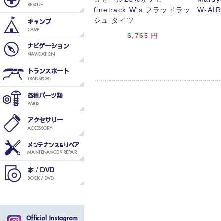
finetrack W's フラッドラッ
W-A
シュ タイツ
6,765
円