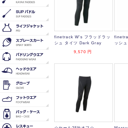
finetrack W's フラッドラッ
finet
シュ タイツ Dark Gray
ッシュ 
9,570
円
☆セール25%オフ☆
Mars