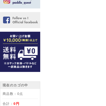
現在のカゴの中
商品数：
0点
合計：
0円