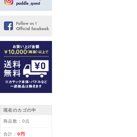
現在のカゴの中
商品数：
0点
合計：
0円