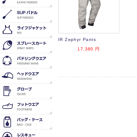
IR Zephyr Pants
17,380
円