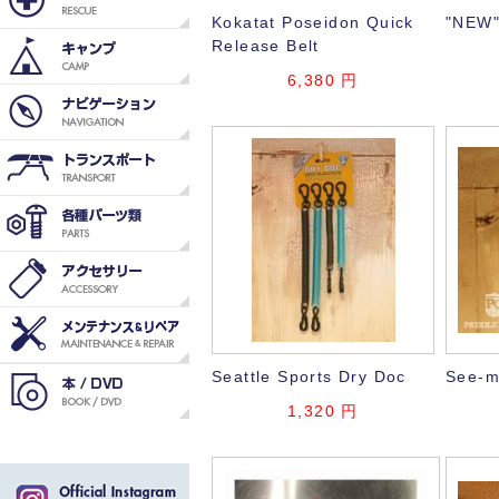
Kokatat Poseidon Quick
"NEW"
Release Belt
6,380
円
Seattle Sports Dry Doc
See-m
1,320
円