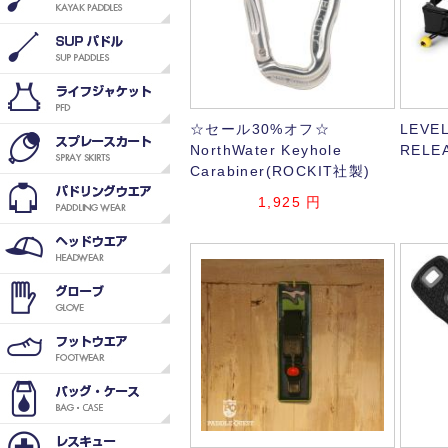
☆セール30%オフ☆
LEVEL
NorthWater Keyhole
RELE
Carabiner(ROCKIT社製)
1,925
円