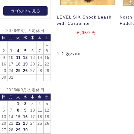
カゴの中を見る
LEVEL SIX Shock Leash
North 
with Carabiner
Paddl
2026年8月の定休日
6,050
円
日
月
火
水
木
金
土
1
2
3
4
5
6
7
8
1
2
次へ>>
9
10
11
12
13
14
15
16
17
18
19
20
21
22
23
24
25
26
27
28
29
30
31
2026年9月の定休日
日
月
火
水
木
金
土
1
2
3
4
5
6
7
8
9
10
11
12
13
14
15
16
17
18
19
20
21
22
23
24
25
26
27
28
29
30