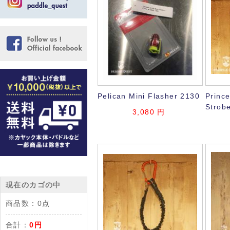
Pelican Mini Flasher 2130
Princ
Strob
3,080
円
現在のカゴの中
商品数：
0点
合計：
0円