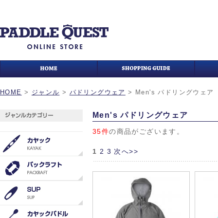
HOME
>
ジャンル
>
パドリングウェア
>
Men's パドリングウェア
Men's パドリングウェア
35件
の商品がございます。
1
2
3
次へ>>