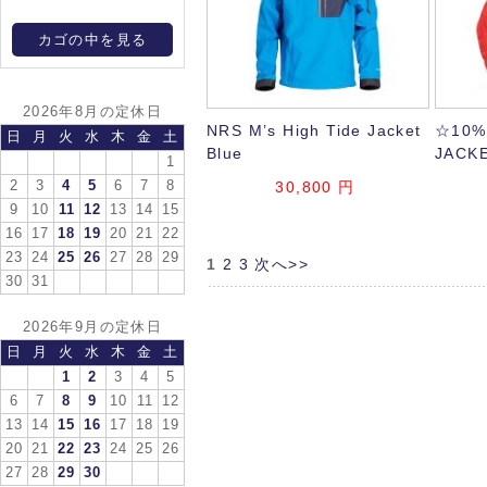
カゴの中を見る
2026年8月の定休日
NRS M’s High Tide Jacket
☆10%
日
月
火
水
木
金
土
Blue
JACK
1
2
3
4
5
6
7
8
30,800
円
9
10
11
12
13
14
15
16
17
18
19
20
21
22
23
24
25
26
27
28
29
1
2
3
次へ>>
30
31
2026年9月の定休日
日
月
火
水
木
金
土
1
2
3
4
5
6
7
8
9
10
11
12
13
14
15
16
17
18
19
20
21
22
23
24
25
26
27
28
29
30