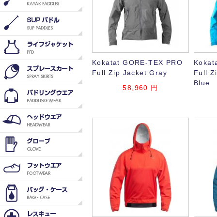
Kokatat GORE-TEX PRO
Kokat
Full Zip Jacket Gray
Full Z
Blue
58,960
円