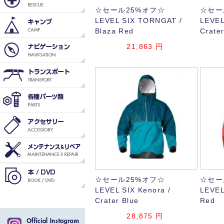
☆セール25%オフ☆
☆セー
LEVEL SIX TORNGAT /
LEVEL
Blaza Red
Crater
21,863
円
☆セール25%オフ☆
☆セー
LEVEL SIX Kenora /
LEVEL
Crater Blue
Red
28,875
円