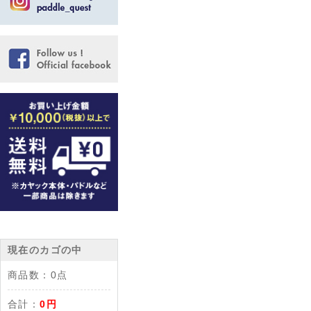
現在のカゴの中
商品数：
0点
合計：
0円