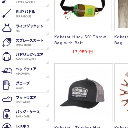
Kokatat Huck 50' Throw
Kokat
Bag with Belt
Bag
17,050
円
Kokatat Trucker Hat
Kokat