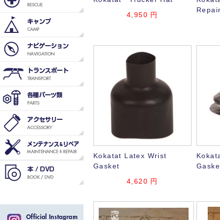
Repair
4,950
円
Kokatat Latex Wrist
Kokat
Gasket
Gaske
4,620
円