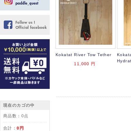
Kokatat River Tow Tether
Kokata
Hydra
11,000
円
現在のカゴの中
商品数：
0点
合計：
0円