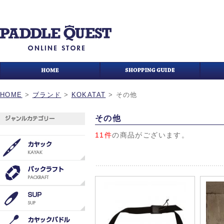
HOME
>
ブランド
>
KOKATAT
>
その他
その他
11件
の商品がございます。