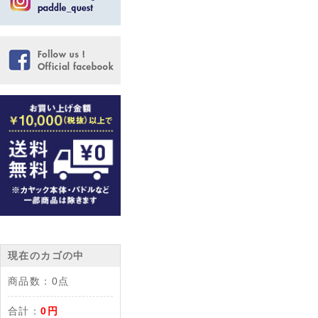
現在のカゴの中
商品数：
0点
合計：
0円