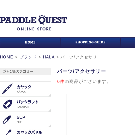
HOME
>
ブランド
>
HALA
>
パーツ/アクセサリー
パーツ/アクセサリー
0件
の商品がございます。