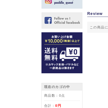
Review
この商品
現在のカゴの中
商品数：
0点
合計：
0円