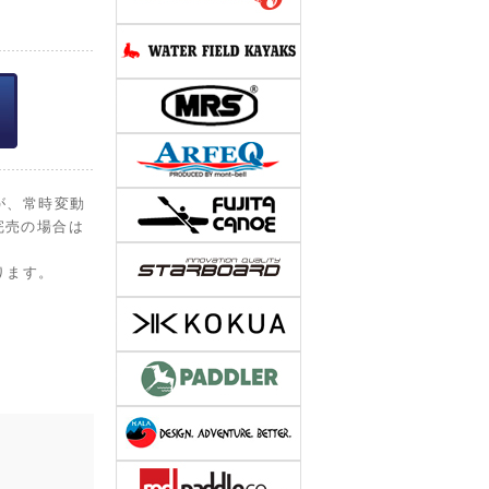
が、常時変動
完売の場合は
ります。