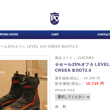
ール25%オフ☆ LEVEL SIX CREEK BOOT2.0
商品コード：
LV6CRBS
☆セール25%オフ☆ LEVEL 
CREEK BOOT2.0
通常価格(税込)：
14,300
円
販売価格(税込)：
10,725
円
shose size
個 数