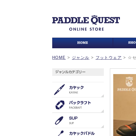
HOME
>
ジャンル
>
フットウェア
>
☆セ