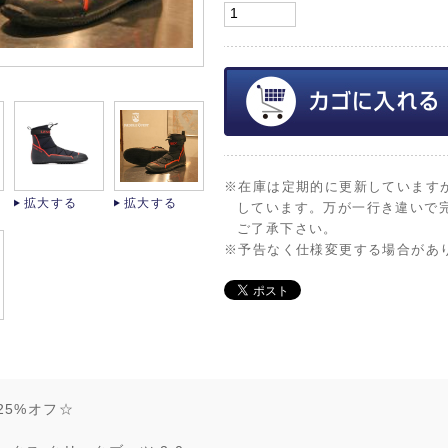
※在庫は定期的に更新しています
拡大する
拡大する
しています。万が一行き違いで
ご了承下さい。
※予告なく仕様変更する場合があ
25%オフ☆