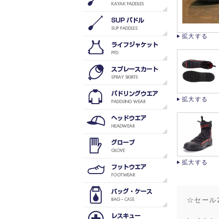
拡大する
拡大する
拡大する
☆セール