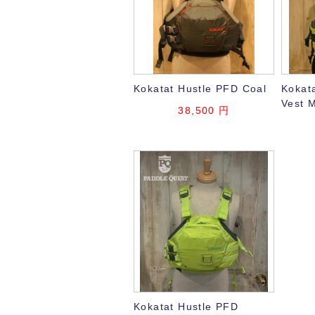
Kokatat Hustle PFD Coal
Kokata
Vest 
38,500 円
Kokatat Hustle PFD