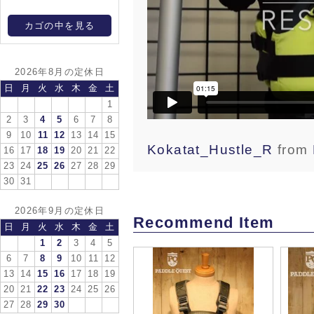
カゴの中を見る
2026年8月の定休日
日
月
火
水
木
金
土
1
2
3
4
5
6
7
8
9
10
11
12
13
14
15
Kokatat_Hustle_R
from
16
17
18
19
20
21
22
23
24
25
26
27
28
29
30
31
2026年9月の定休日
Recommend Item
日
月
火
水
木
金
土
1
2
3
4
5
6
7
8
9
10
11
12
13
14
15
16
17
18
19
20
21
22
23
24
25
26
27
28
29
30