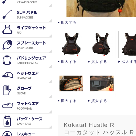
拡大する
拡大する
拡大する
拡大す
拡大する
拡大する
Kokatat Hustle R
コーカタット ハッスル R