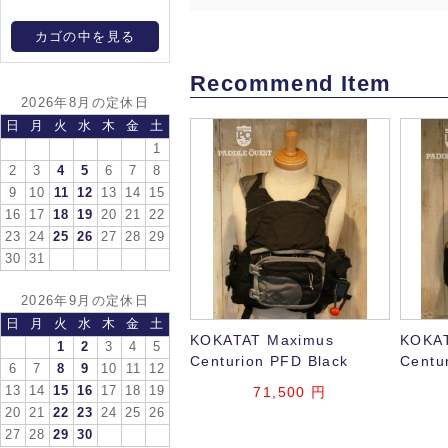
カゴの中を見る
Recommend Item
2026年8月の定休日
日
月
火
水
木
金
土
1
2
3
4
5
6
7
8
9
10
11
12
13
14
15
16
17
18
19
20
21
22
23
24
25
26
27
28
29
30
31
2026年9月の定休日
日
月
火
水
木
金
土
KOKATAT Maximus
KOKAT
1
2
3
4
5
Centurion PFD Black
Centu
6
7
8
9
10
11
12
13
14
15
16
17
18
19
71,500 円
20
21
22
23
24
25
26
27
28
29
30