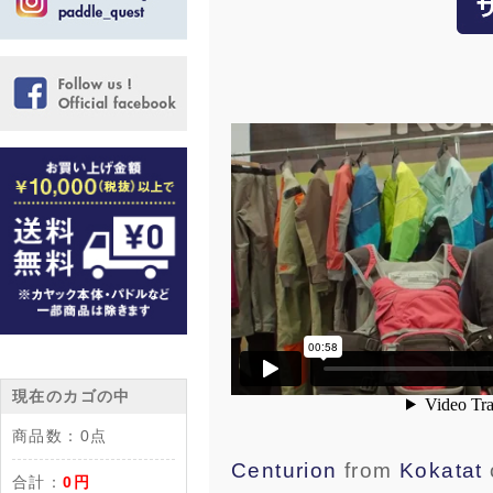
現在のカゴの中
商品数：
0点
Centurion
from
Kokatat
合計：
0円