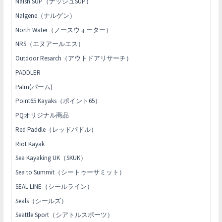
Naish SUP（ナッシュSUP）
Nalgene（ナルゲン）
North Water（ノースウォーター）
NRS（エヌアールエス）
Outdoor Resarch（アウトドアリサーチ）
PADDLER
Palm(パーム)
Point65 Kayaks（ポイント65）
PQオリジナル商品
Red Paddle（レッドパドル）
Riot Kayak
Sea Kayaking UK（SKUK）
Sea to Summit（シートゥーサミット）
SEAL LINE（シールライン）
Seals（シールズ）
Seattle Sport（シアトルスポーツ）