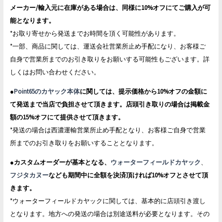
メーカー/輸入元に在庫がある場合は、同様に10%オフにてご購入が可
能となります。
*お取り寄せから発送までお時間を頂く可能性があります。
*一部、商品に関しては、運送会社営業所止め手配になり、お客様ご
自身で営業所までのお引き取りをお願いする可能性もございます。詳
しくはお問い合わせください。
●
Point65のカヤック本体
に関しては、提示価格から10%オフの金額に
て発送まで当店で負担させて頂きます。店頭引き取りの場合は掲載金
額の15%オフにて提供させて頂きます。
*発送の場合は西濃運輸営業所止め手配となり、お客様ご自身で営業
所までのお引き取りをお願いすることとなります。
●
カスタムオーダーが基本となる、
ウォーターフィールドカヤック
、
フジタカヌー
なども期間中に全額を決済頂ければ10%オフとさせて頂
きます。
*ウォーターフィールドカヤックに関しては、基本的に店頭引き渡し
となります。地方への発送の場合は別途送料が必要となります。その