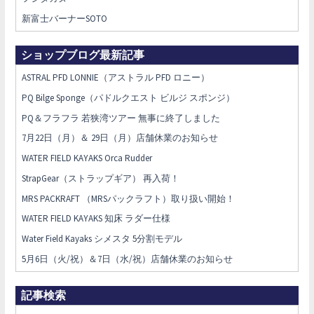
新富士バーナーSOTO
ショップブログ最新記事
ASTRAL PFD LONNIE（アストラル PFD ロニー）
PQ Bilge Sponge（パドルクエスト ビルジ スポンジ）
PQ＆フラフラ 若狭湾ツアー 無事に終了しました
7月22日（月）＆ 29日（月）店舗休業のお知らせ
WATER FIELD KAYAKS Orca Rudder
StrapGear（ストラップギア） 再入荷！
MRS PACKRAFT （MRSパックラフト）取り扱い開始！
WATER FIELD KAYAKS 知床 ラダー仕様
Water Field Kayaks シメスタ 5分割モデル
5月6日（火/祝）＆7日（水/祝）店舗休業のお知らせ
記事検索