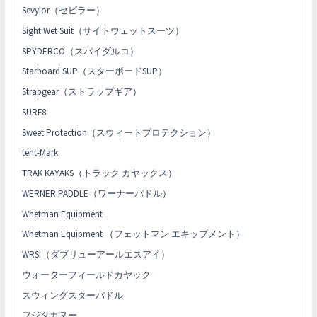
Sevylor（セビラー）
Sight Wet Suit（サイトウェットスーツ）
SPYDERCO（スパイダルコ）
Starboard SUP（スターボードSUP）
Strapgear（ストラップギア）
SURF8
Sweet Protection（スウィートプロテクション）
tent-Mark
TRAK KAYAKS（トラック カヤックス）
WERNER PADDLE（ワーナーパドル）
Whetman Equipment
Whetman Equipment （フェットマン エキップメント）
WRSI（ダブリューアールエスアイ）
ウォーターフィールドカヤック
スウィングスターパドル
フジタカヌー