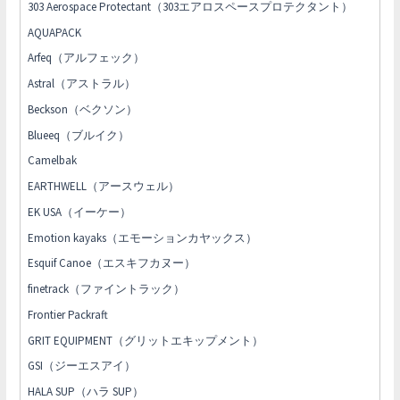
303 Aerospace Protectant（303エアロスペースプロテクタント）
AQUAPACK
Arfeq（アルフェック）
Astral（アストラル）
Beckson（ベクソン）
Blueeq（ブルイク）
Camelbak
EARTHWELL（アースウェル）
EK USA（イーケー）
Emotion kayaks（エモーションカヤックス）
Esquif Canoe（エスキフカヌー）
finetrack（ファイントラック）
Frontier Packraft
GRIT EQUIPMENT（グリットエキップメント）
GSI（ジーエスアイ）
HALA SUP（ハラ SUP）