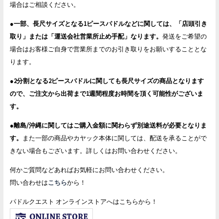
場合はご相談ください。
●
一部、長尺サイズとなる1ピースパドルなどに関しては、「店頭引き
取り」または「運送会社営業所止め手配」なります。
発送をご希望の
場合はお客様ご自身で営業所までのお引き取りをお願いすることとな
ります。
●
2分割となる2ピースパドルに関しても長尺サイズの商品となります
ので、ご注文から出荷まで1週間程度お時間を頂く可能性がございま
す。
●
離島/沖縄に関してはご購入金額に関わらず別途送料が必要となりま
す。
また一部の商品やカヤック本体に関しては、配送を承ることがで
きない場合もございます。詳しくはお問い合わせください。
何かご質問などあればお気軽にお問い合わせください。
問い合わせは
こちら
から！
パドルクエスト オンラインストアへはこちらから！