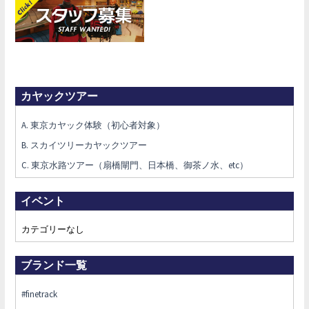
カヤックツアー
A. 東京カヤック体験（初心者対象）
B. スカイツリーカヤックツアー
C. 東京水路ツアー（扇橋閘門、日本橋、御茶ノ水、etc）
イベント
カテゴリーなし
ブランド一覧
#finetrack