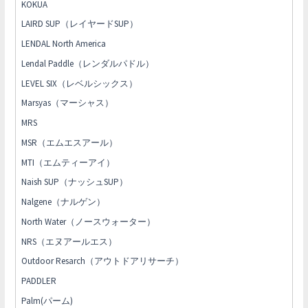
KOKUA
LAIRD SUP（レイヤードSUP）
LENDAL North America
Lendal Paddle（レンダルパドル）
LEVEL SIX（レベルシックス）
Marsyas（マーシャス）
MRS
MSR（エムエスアール）
MTI（エムティーアイ）
Naish SUP（ナッシュSUP）
Nalgene（ナルゲン）
North Water（ノースウォーター）
NRS（エヌアールエス）
Outdoor Resarch（アウトドアリサーチ）
PADDLER
Palm(パーム)