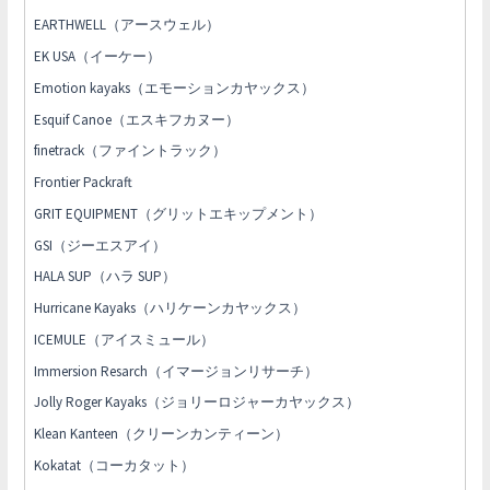
EARTHWELL（アースウェル）
EK USA（イーケー）
Emotion kayaks（エモーションカヤックス）
Esquif Canoe（エスキフカヌー）
finetrack（ファイントラック）
Frontier Packraft
GRIT EQUIPMENT（グリットエキップメント）
GSI（ジーエスアイ）
HALA SUP（ハラ SUP）
Hurricane Kayaks（ハリケーンカヤックス）
ICEMULE（アイスミュール）
Immersion Resarch（イマージョンリサーチ）
Jolly Roger Kayaks（ジョリーロジャーカヤックス）
Klean Kanteen（クリーンカンティーン）
Kokatat（コーカタット）