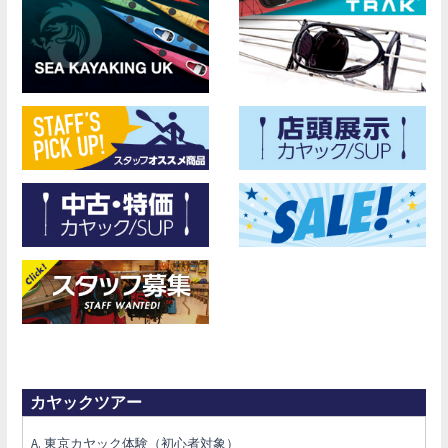
カヤックツアー
A. 東京カヤック体験（初心者対象）