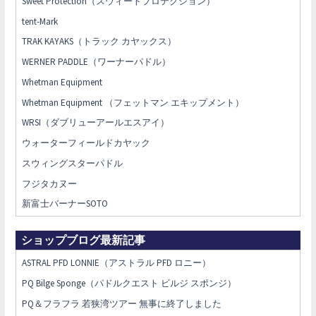
Sweet Protection（スウィートプロテクション）
tent-Mark
TRAK KAYAKS（トラック カヤックス）
WERNER PADDLE（ワーナーパドル）
Whetman Equipment
Whetman Equipment （フェットマン エキップメント）
WRSI（ダブリューアールエスアイ）
ウォーターフィールドカヤック
スウィングスターパドル
フジタカヌー
新富士バーナーSOTO
ショップブログ最新記事
ASTRAL PFD LONNIE（アストラル PFD ロニー）
PQ Bilge Sponge（パドルクエスト ビルジ スポンジ）
PQ＆フラフラ 若狭湾ツアー 無事に終了しました