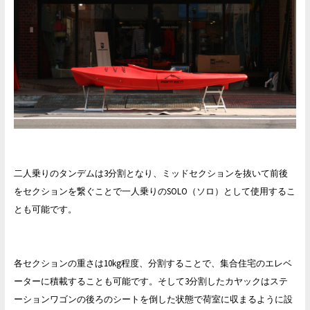
二人乗りのタンデムは3分割となり、ミッドセクションを抜いて前後
をセクションを繋ぐことで一人乗りのSOLO（ソロ）として使用するこ
とも可能です。
各セクションの重さは10kg程度、分割することで、集合住宅のエレベ
ーターに積載することも可能です。そして3分割したカヤックはステ
ーションワゴンの後ろのシートを倒した状態で荷室に収まるように設