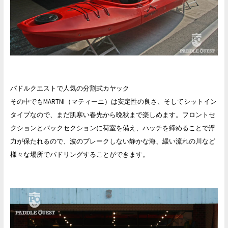
パドルクエストで人気の分割式カヤック
その中でもMARTNI（マティーニ）は安定性の良さ、そしてシットイン
タイプなので、まだ肌寒い春先から晩秋まで楽しめます。フロントセ
クションとバックセクションに荷室を備え、ハッチを締めることで浮
力が保たれるので、波のブレークしない静かな海、緩い流れの川など
様々な場所でパドリングすることができます。