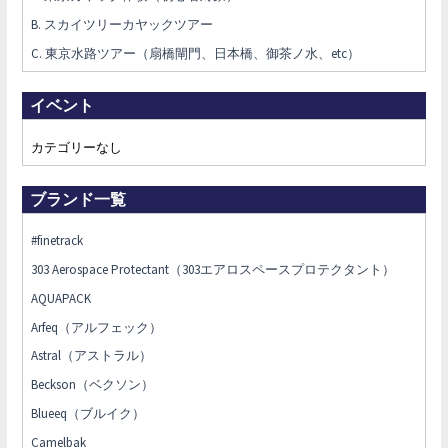
B. スカイツリーカヤックツアー
C. 東京水路ツアー（扇橋閘門、日本橋、御茶ノ水、etc）
イベント
カテゴリーなし
ブランド一覧
#finetrack
303 Aerospace Protectant（303エアロスペースプロテクタント）
AQUAPACK
Arfeq（アルフェック）
Astral（アストラル）
Beckson（ベクソン）
Blueeq（ブルイク）
Camelbak