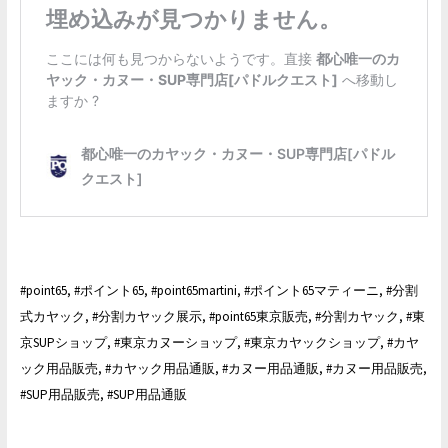
#point65, #ポイント65, #point65martini, #ポイント65マティーニ, #分割
式カヤック, #分割カヤック展示, #point65東京販売, #分割カヤック, #東
京SUPショップ, #東京カヌーショップ, #東京カヤックショップ, #カヤ
ック用品販売, #カヤック用品通販, #カヌー用品通販, #カヌー用品販売,
#SUP用品販売, #SUP用品通販