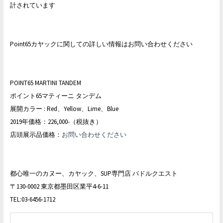
計されています
Point65カヤックに関しての詳しい情報はお問い合わせください
POINT65 MARTINI TANDEM
ポイント65マティーニ タンデム
展開カラー : Red、Yellow、Lime、Blue
2019年価格：226,000-（税抜き）
店頭展示品価格：
お問い合わせください
都心唯一のカヌー、カヤック、SUP専門店 パドルクエスト
〒130-0002 東京都墨田区業平4-6-11
TEL:03-6456-1712