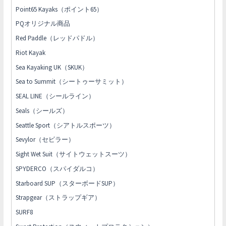
Point65 Kayaks（ポイント65）
PQオリジナル商品
Red Paddle（レッドパドル）
Riot Kayak
Sea Kayaking UK（SKUK）
Sea to Summit（シートゥーサミット）
SEAL LINE（シールライン）
Seals（シールズ）
Seattle Sport（シアトルスポーツ）
Sevylor（セビラー）
Sight Wet Suit（サイトウェットスーツ）
SPYDERCO（スパイダルコ）
Starboard SUP（スターボードSUP）
Strapgear（ストラップギア）
SURF8