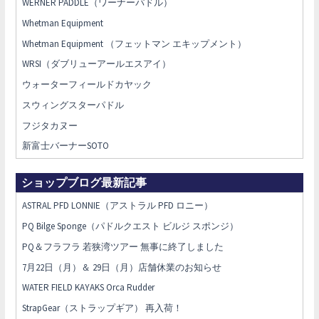
WERNER PADDLE（ワーナーパドル）
Whetman Equipment
Whetman Equipment （フェットマン エキップメント）
WRSI（ダブリューアールエスアイ）
ウォーターフィールドカヤック
スウィングスターパドル
フジタカヌー
新富士バーナーSOTO
ショップブログ最新記事
ASTRAL PFD LONNIE（アストラル PFD ロニー）
PQ Bilge Sponge（パドルクエスト ビルジ スポンジ）
PQ＆フラフラ 若狭湾ツアー 無事に終了しました
7月22日（月）＆ 29日（月）店舗休業のお知らせ
WATER FIELD KAYAKS Orca Rudder
StrapGear（ストラップギア） 再入荷！