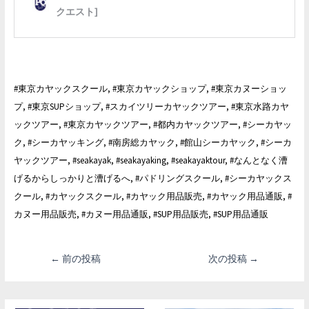
#東京カヤックスクール, #東京カヤックショップ, #東京カヌーショッ
プ, #東京SUPショップ, #スカイツリーカヤックツアー, #東京水路カヤ
ックツアー, #東京カヤックツアー, #都内カヤックツアー, #シーカヤッ
ク, #シーカヤッキング, #南房総カヤック, #館山シーカヤック, #シーカ
ヤックツアー, #seakayak, #seakayaking, #seakayaktour, #なんとなく漕
げるからしっかりと漕げるへ, #パドリングスクール, #シーカヤックス
クール, #カヤックスクール, #カヤック用品販売, #カヤック用品通販, #
カヌー用品販売, #カヌー用品通販, #SUP用品販売, #SUP用品通販
投
←
前の投稿
次の投稿
→
稿
ナ