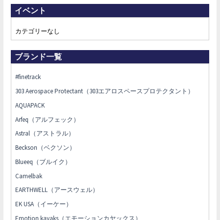
イベント
カテゴリーなし
ブランド一覧
#finetrack
303 Aerospace Protectant（303エアロスペースプロテクタント）
AQUAPACK
Arfeq（アルフェック）
Astral（アストラル）
Beckson（ベクソン）
Blueeq（ブルイク）
Camelbak
EARTHWELL（アースウェル）
EK USA（イーケー）
Emotion kayaks（エモーションカヤックス）