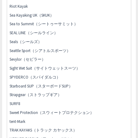
Riot Kayak
Sea Kayaking UK（SKUK）
Sea to Summit（シートゥーサミット）
SEAL LINE（シールライン）
Seals（シールズ）
Seattle Sport（シアトルスポーツ）
Sevylor（セビラー）
Sight Wet Suit（サイトウェットスーツ）
SPYDERCO（スパイダルコ）
Starboard SUP（スターボードSUP）
Strapgear（ストラップギア）
SURF8
Sweet Protection（スウィートプロテクション）
tent-Mark
TRAK KAYAKS（トラック カヤックス）