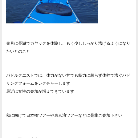
先月に長瀞でカヤックを体験し、もう少ししっかり漕げるようになり
たいとのこと
パドルクエストでは、体力がない方でも筋力に頼らず体幹で漕ぐパド
リングフォームをレクチャーします
最近は女性の参加が増えてきています
秋に向けて日本橋ツアーや東京湾ツアーなどに是非ご参加下さい