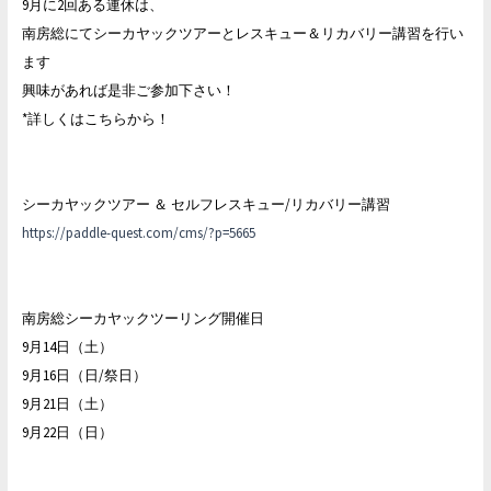
9月に2回ある連休は、
南房総にてシーカヤックツアーとレスキュー＆リカバリー講習を行い
ます
興味があれば是非ご参加下さい！
*詳しくはこちらから！
シーカヤックツアー ＆ セルフレスキュー/リカバリー講習
https://paddle-quest.com/cms/?p=5665
南房総シーカヤックツーリング開催日
9月14日（土）
9月16日（日/祭日）
9月21日（土）
9月22日（日）