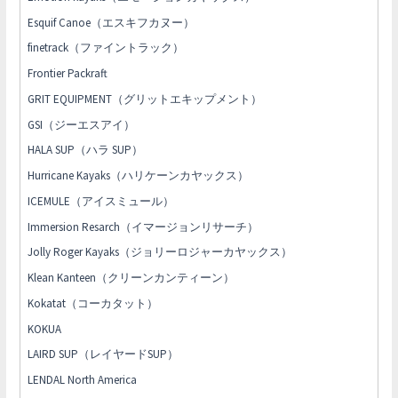
Esquif Canoe（エスキフカヌー）
finetrack（ファイントラック）
Frontier Packraft
GRIT EQUIPMENT（グリットエキップメント）
GSI（ジーエスアイ）
HALA SUP（ハラ SUP）
Hurricane Kayaks（ハリケーンカヤックス）
ICEMULE（アイスミュール）
Immersion Resarch（イマージョンリサーチ）
Jolly Roger Kayaks（ジョリーロジャーカヤックス）
Klean Kanteen（クリーンカンティーン）
Kokatat（コーカタット）
KOKUA
LAIRD SUP（レイヤードSUP）
LENDAL North America