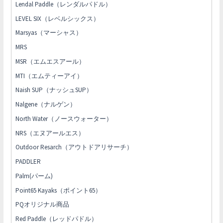
Lendal Paddle（レンダルパドル）
LEVEL SIX（レベルシックス）
Marsyas（マーシャス）
MRS
MSR（エムエスアール）
MTI（エムティーアイ）
Naish SUP（ナッシュSUP）
Nalgene（ナルゲン）
North Water（ノースウォーター）
NRS（エヌアールエス）
Outdoor Resarch（アウトドアリサーチ）
PADDLER
Palm(パーム)
Point65 Kayaks（ポイント65）
PQオリジナル商品
Red Paddle（レッドパドル）