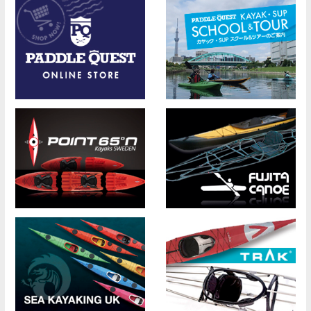
ビ
ゲ
ー
シ
ョ
ン