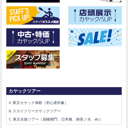
カヤックツアー
A. 東京カヤック体験（初心者対象）
B. スカイツリーカヤックツアー
C. 東京水路ツアー（扇橋閘門、日本橋、御茶ノ水、etc）