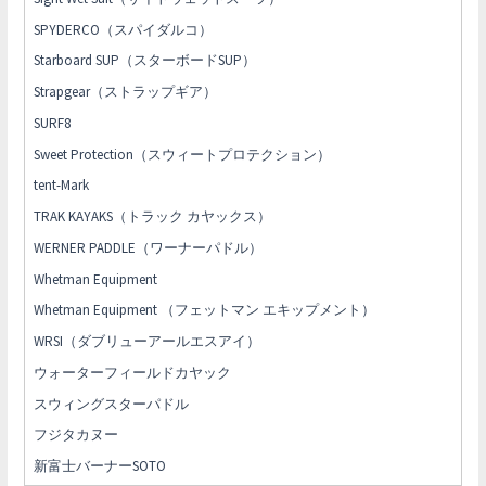
SPYDERCO（スパイダルコ）
Starboard SUP（スターボードSUP）
Strapgear（ストラップギア）
SURF8
Sweet Protection（スウィートプロテクション）
tent-Mark
TRAK KAYAKS（トラック カヤックス）
WERNER PADDLE（ワーナーパドル）
Whetman Equipment
Whetman Equipment （フェットマン エキップメント）
WRSI（ダブリューアールエスアイ）
ウォーターフィールドカヤック
スウィングスターパドル
フジタカヌー
新富士バーナーSOTO