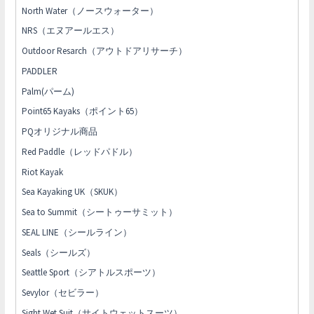
North Water（ノースウォーター）
NRS（エヌアールエス）
Outdoor Resarch（アウトドアリサーチ）
PADDLER
Palm(パーム)
Point65 Kayaks（ポイント65）
PQオリジナル商品
Red Paddle（レッドパドル）
Riot Kayak
Sea Kayaking UK（SKUK）
Sea to Summit（シートゥーサミット）
SEAL LINE（シールライン）
Seals（シールズ）
Seattle Sport（シアトルスポーツ）
Sevylor（セビラー）
Sight Wet Suit（サイトウェットスーツ）