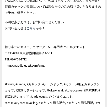
いただいた上での販売となり、発送は承っておりません。また中古/
特価カヤックの販売については現金決済のみの取り扱いとなりますの
で予めご留意ください
不明な点があれば、お問い合わせください
お問い合わせは
こちら
から！
都心唯一のカヌー、カヤック、SUP専門店 パドルクエスト
〒130-0002 東京都墨田区業平4-6-11
TEL:03-6456-1712
https://paddle-quest.com/cms/
#kayak, #canoe, #カヤック, #シーカヤック, #カヌー, #東京カヤックシ
ョップ, #東京カヌーショップ, #tokyokayak, #tokyocanoe, #東京SUP, #
東京SUPショップ, #paddlequest, #パドルクエスト,
#seakayak, #seakayaking, #カヤック用品販売, #カヤック用品通販, #カ