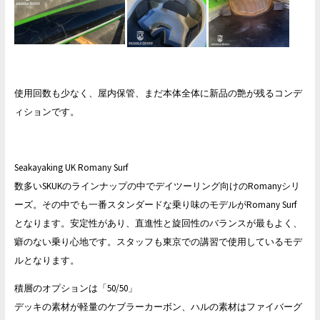
使用回数も少なく、屋内保管、まだ本体全体に新品の艶が残るコンデ
ィションです。
Seakayaking UK Romany Surf
数多いSKUKのラインナップの中でデイツーリング向けのRomanyシリ
ーズ。その中でも一番スタンダードな乗り味のモデルがRomany Surf
となります。安定性があり、直進性と旋回性のバランスが最もよく、
癖のない乗り心地です。スタッフも東京での講習で使用しているモデ
ルとなります。
積層のオプションは「50/50」
デッキの素材が軽量のケブラーカーボン、ハルの素材はファイバーグ