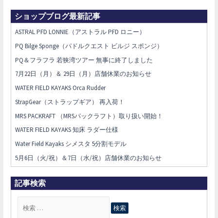
ショップブログ最新記事
ASTRAL PFD LONNIE（アストラル PFD ロニー）
PQ Bilge Sponge（パドルクエスト ビルジ スポンジ）
PQ＆フラフラ 若狭湾ツアー 無事に終了しました
7月22日（月）＆ 29日（月）店舗休業のお知らせ
WATER FIELD KAYAKS Orca Rudder
StrapGear（ストラップギア） 再入荷！
MRS PACKRAFT （MRSパックラフト）取り扱い開始！
WATER FIELD KAYAKS 知床 ラダー仕様
Water Field Kayaks シメスタ 5分割モデル
5月6日（火/祝）＆7日（水/祝）店舗休業のお知らせ
記事検索
検
索