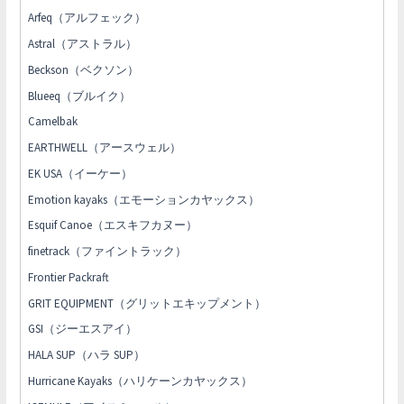
Arfeq（アルフェック）
Astral（アストラル）
Beckson（ベクソン）
Blueeq（ブルイク）
Camelbak
EARTHWELL（アースウェル）
EK USA（イーケー）
Emotion kayaks（エモーションカヤックス）
Esquif Canoe（エスキフカヌー）
finetrack（ファイントラック）
Frontier Packraft
GRIT EQUIPMENT（グリットエキップメント）
GSI（ジーエスアイ）
HALA SUP（ハラ SUP）
Hurricane Kayaks（ハリケーンカヤックス）