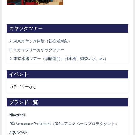
カヤックツアー
A. 東京カヤック体験（初心者対象）
B. スカイツリーカヤックツアー
C. 東京水路ツアー（扇橋閘門、日本橋、御茶ノ水、etc）
イベント
カテゴリーなし
ブランド一覧
#finetrack
303 Aerospace Protectant（303エアロスペースプロテクタント）
AQUAPACK