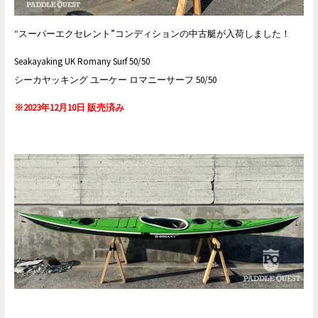
“スーパーエクセレント”コンディションの中古艇が入荷しました！
Seakayaking UK Romany Surf 50/50
シーカヤッキング ユーケー ロマニーサーフ 50/50
※2023年12月10日 販売済み