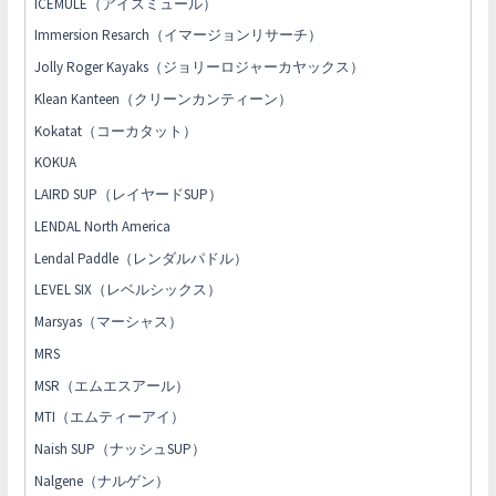
ICEMULE（アイスミュール）
Immersion Resarch（イマージョンリサーチ）
Jolly Roger Kayaks（ジョリーロジャーカヤックス）
Klean Kanteen（クリーンカンティーン）
Kokatat（コーカタット）
KOKUA
LAIRD SUP（レイヤードSUP）
LENDAL North America
Lendal Paddle（レンダルパドル）
LEVEL SIX（レベルシックス）
Marsyas（マーシャス）
MRS
MSR（エムエスアール）
MTI（エムティーアイ）
Naish SUP（ナッシュSUP）
Nalgene（ナルゲン）