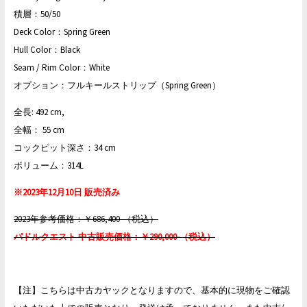
積層：50/50
Deck Color：Spring Green
Hull Color：Black
Seam / Rim Color：White
オプション：フルキールストリップ（Spring Green）
全長: 492 cm,
全幅： 55 cm
コックピット深さ：34 cm
ボリューム：314L
※2023年12月10日 販売済み
2023年参考価格：￥686,400-（税込）
パドルクエスト 中古販売価格：￥290,000-（税込）
【注】こちらは中古カヤックとなりますので、基本的に現物をご確認