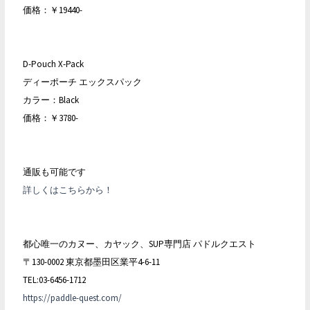
価格：￥19440-
D-Pouch X-Pack
ディーポーチ エックスパック
カラー：Black
価格：￥3780-
通販も可能です
詳しくはこちらから！
都心唯一のカヌー、カヤック、SUP専門店 パドルクエスト
〒130-0002 東京都墨田区業平4-6-11
TEL:03-6456-1712
https://paddle-quest.com/