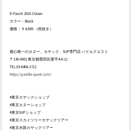
D-Pauch 2016 Classic
カラー：Black
価格：￥4,000-（税抜き）
都心唯一のカヌー、カヤック、SUP専門店 パドルクエスト
〒130-0002 東京都墨田区業平4-6-11
TEL:03-6456-1712
https://paddle-quest.com/
#東京カヤックショップ
#東京カヌーショップ
#東京SUPショップ
#東京スカイツリーカヤックツアー
#東京水路カヤックツアー