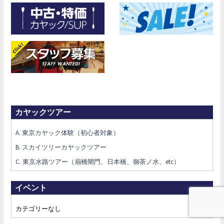
カヤックツアー
A. 東京カヤック体験（初心者対象）
B. スカイツリーカヤックツアー
C. 東京水路ツアー（扇橋閘門、日本橋、御茶ノ水、etc）
イベント
カテゴリーなし