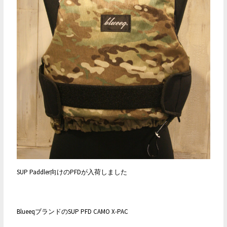
SUP Paddler向けのPFDが入荷しました
BlueeqブランドのSUP PFD CAMO X-PAC