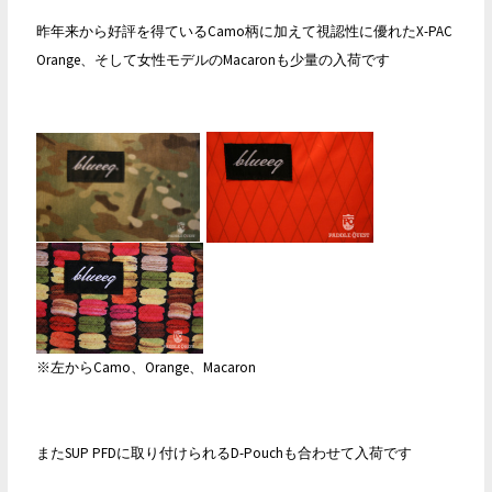
昨年来から好評を得ているCamo柄に加えて視認性に優れたX-PAC
Orange、そして女性モデルのMacaronも少量の入荷です
※左からCamo、Orange、Macaron
またSUP PFDに取り付けられるD-Pouchも合わせて入荷です