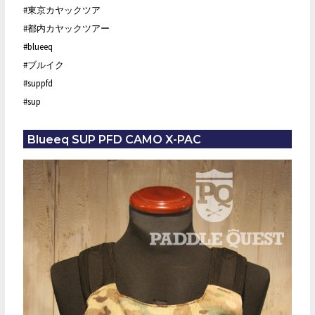
#東京カヤックツア
#都内カヤックツアー
#blueeq
#ブルイク
#suppfd
#sup
Blueeq SUP PFD CAMO X-PAC