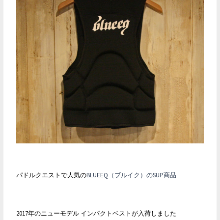
フ
セ
ー
ル！
パドルクエストで人気の
BLUEEQ（ブルイク）のSUP商品
2017年のニューモデル インパクトベストが入荷しました