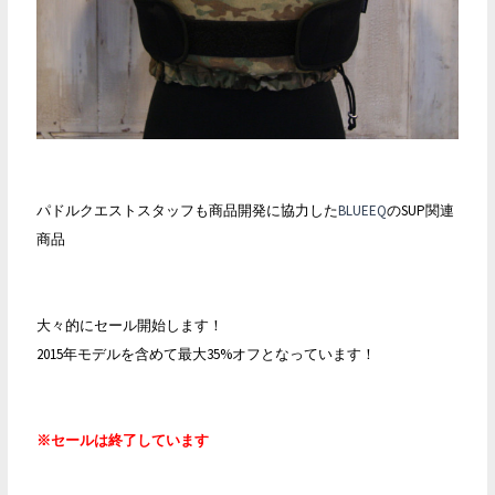
パドルクエストスタッフも商品開発に協力した
BLUEEQ
のSUP関連
商品
大々的にセール開始します！
2015年モデルを含めて最大35%オフとなっています！
※セールは終了しています