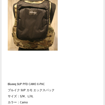
Blueeq SUP PFD CAMO X-PAC
ブルイク SUP カモ エックスパック
サイズ：S/M、L/XL
カラー：Camo