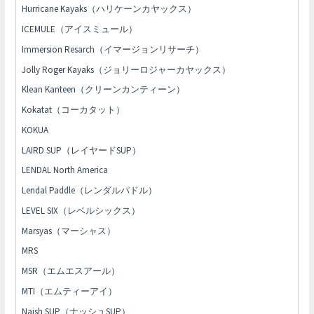
Hurricane Kayaks（ハリケーンカヤックス）
ICEMULE（アイスミュール）
Immersion Resarch（イマージョンリサーチ）
Jolly Roger Kayaks（ジョリーロジャーカヤックス）
Klean Kanteen（クリーンカンティーン）
Kokatat（コーカタット）
KOKUA
LAIRD SUP（レイヤードSUP）
LENDAL North America
Lendal Paddle（レンダルパドル）
LEVEL SIX（レベルシックス）
Marsyas（マーシャス）
MRS
MSR（エムエスアール）
MTI（エムティーアイ）
Naish SUP（ナッシュSUP）