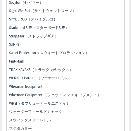
Sevylor（セビラー）
Sight Wet Suit（サイトウェットスーツ）
SPYDERCO（スパイダルコ）
Starboard SUP（スターボードSUP）
Strapgear（ストラップギア）
SURF8
Sweet Protection（スウィートプロテクション）
tent-Mark
TRAK KAYAKS（トラック カヤックス）
WERNER PADDLE（ワーナーパドル）
Whetman Equipment
Whetman Equipment （フェットマン エキップメント）
WRSI（ダブリューアールエスアイ）
ウォーターフィールドカヤック
スウィングスターパドル
フジタカヌー