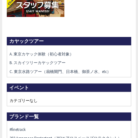
カヤックツアー
A. 東京カヤック体験（初心者対象）
B. スカイツリーカヤックツアー
C. 東京水路ツアー（扇橋閘門、日本橋、御茶ノ水、etc）
イベント
カテゴリーなし
ブランド一覧
#finetrack