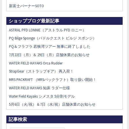
新富士バーナーSOTO
ショップブログ最新記事
ASTRAL PFD LONNIE（アストラル PFD ロニー）
PQ Bilge Sponge（パドルクエスト ビルジ スポンジ）
PQ＆フラフラ 若狭湾ツアー 無事に終了しました
7月22日（月）＆ 29日（月）店舗休業のお知らせ
WATER FIELD KAYAKS Orca Rudder
StrapGear（ストラップギア） 再入荷！
MRS PACKRAFT （MRSパックラフト）取り扱い開始！
WATER FIELD KAYAKS 知床 ラダー仕様
Water Field Kayaks シメスタ 5分割モデル
5月6日（火/祝）＆7日（水/祝）店舗休業のお知らせ
記事検索