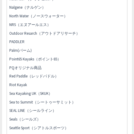
Nalgene（ナルゲン）
North Water（ノースウォーター）
NRS（エヌアールエス）
Outdoor Resarch（アウトドアリサーチ）
PADDLER
Palm(パーム)
Point65 Kayaks（ポイント65）
PQオリジナル商品
Red Paddle（レッドパドル）
Riot Kayak
Sea Kayaking UK（SKUK）
Sea to Summit（シートゥーサミット）
SEAL LINE（シールライン）
Seals（シールズ）
Seattle Sport（シアトルスポーツ）