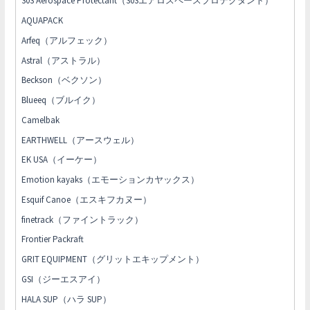
303 Aerospace Protectant（303エアロスペースプロテクタント）
AQUAPACK
Arfeq（アルフェック）
Astral（アストラル）
Beckson（ベクソン）
Blueeq（ブルイク）
Camelbak
EARTHWELL（アースウェル）
EK USA（イーケー）
Emotion kayaks（エモーションカヤックス）
Esquif Canoe（エスキフカヌー）
finetrack（ファイントラック）
Frontier Packraft
GRIT EQUIPMENT（グリットエキップメント）
GSI（ジーエスアイ）
HALA SUP（ハラ SUP）