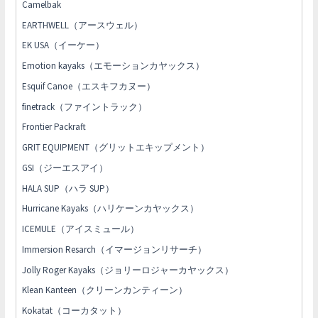
Camelbak
EARTHWELL（アースウェル）
EK USA（イーケー）
Emotion kayaks（エモーションカヤックス）
Esquif Canoe（エスキフカヌー）
finetrack（ファイントラック）
Frontier Packraft
GRIT EQUIPMENT（グリットエキップメント）
GSI（ジーエスアイ）
HALA SUP（ハラ SUP）
Hurricane Kayaks（ハリケーンカヤックス）
ICEMULE（アイスミュール）
Immersion Resarch（イマージョンリサーチ）
Jolly Roger Kayaks（ジョリーロジャーカヤックス）
Klean Kanteen（クリーンカンティーン）
Kokatat（コーカタット）