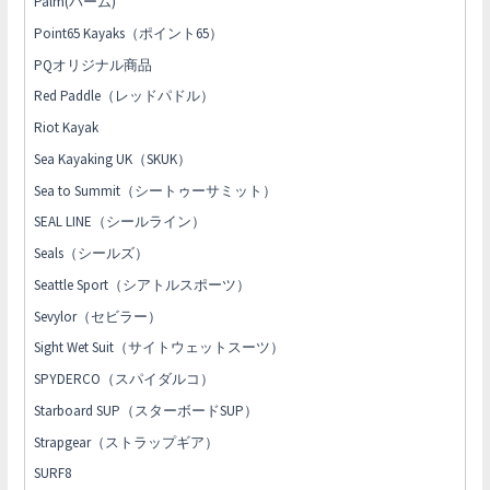
Palm(パーム)
Point65 Kayaks（ポイント65）
PQオリジナル商品
Red Paddle（レッドパドル）
Riot Kayak
Sea Kayaking UK（SKUK）
Sea to Summit（シートゥーサミット）
SEAL LINE（シールライン）
Seals（シールズ）
Seattle Sport（シアトルスポーツ）
Sevylor（セビラー）
Sight Wet Suit（サイトウェットスーツ）
SPYDERCO（スパイダルコ）
Starboard SUP（スターボードSUP）
Strapgear（ストラップギア）
SURF8