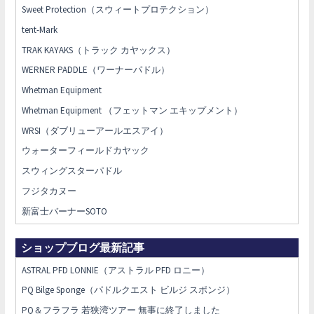
Sweet Protection（スウィートプロテクション）
tent-Mark
TRAK KAYAKS（トラック カヤックス）
WERNER PADDLE（ワーナーパドル）
Whetman Equipment
Whetman Equipment （フェットマン エキップメント）
WRSI（ダブリューアールエスアイ）
ウォーターフィールドカヤック
スウィングスターパドル
フジタカヌー
新富士バーナーSOTO
ショップブログ最新記事
ASTRAL PFD LONNIE（アストラル PFD ロニー）
PQ Bilge Sponge（パドルクエスト ビルジ スポンジ）
PQ＆フラフラ 若狭湾ツアー 無事に終了しました