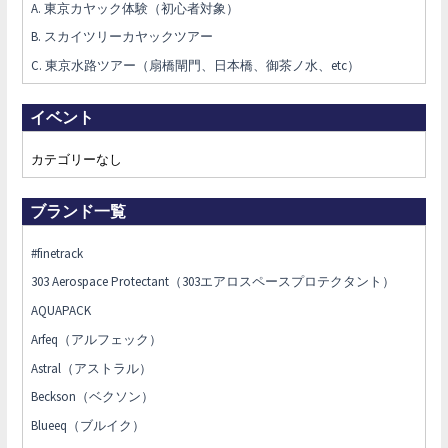
A. 東京カヤック体験（初心者対象）
B. スカイツリーカヤックツアー
C. 東京水路ツアー（扇橋閘門、日本橋、御茶ノ水、etc）
イベント
カテゴリーなし
ブランド一覧
#finetrack
303 Aerospace Protectant（303エアロスペースプロテクタント）
AQUAPACK
Arfeq（アルフェック）
Astral（アストラル）
Beckson（ベクソン）
Blueeq（ブルイク）