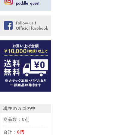
現在のカゴの中
商品数：
0点
合計：
0円