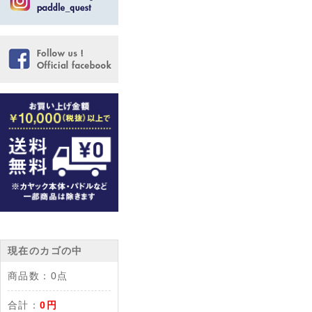
現在のカゴの中
商品数：
0点
合計：
0円