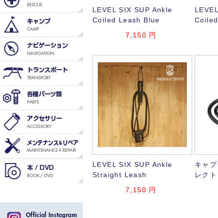
LEVEL SIX SUP Ankle
LEVEL
Coiled Leash Blue
Coile
7,150
円
LEVEL SIX SUP Ankle
キャプ
Straight Leash
レクト
7,150
円