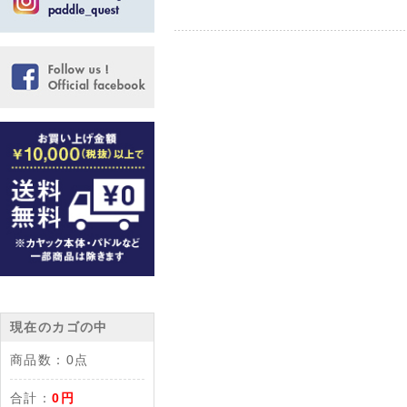
現在のカゴの中
商品数：
0点
合計：
0円