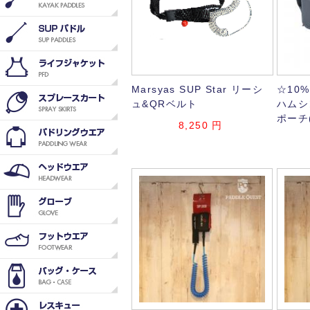
Marsyas SUP Star リーシ
☆10%
ュ&QRベルト
ハムシ
ポーチ(
8,250
円