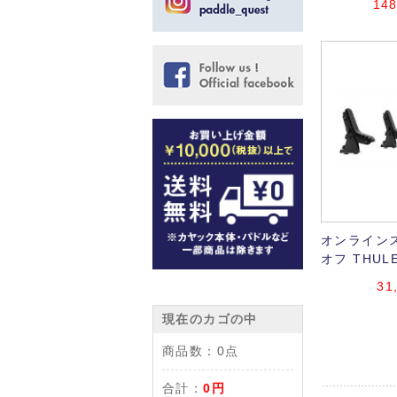
148
オンラインス
オフ THULE
31
現在のカゴの中
商品数：
0点
合計：
0円