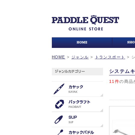
HOME
>
ジャンル
>
トランスポート
>
システムキ
11件
の商品