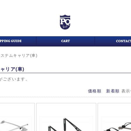
システムキャリア(車)
ャリア(車)
がございます。
価格順
新着順
表示