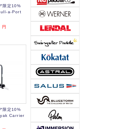
ア限定10%
l-a-Port
0
円
ア限定10%
ak Carrier