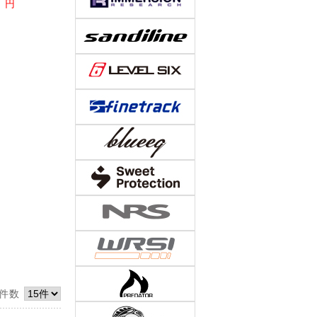
0
円
件数