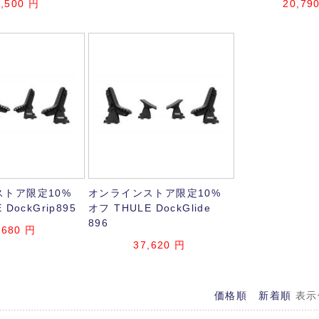
,500
円
20,79
トア限定10%
オンラインストア限定10%
 DockGrip895
オフ THULE DockGlide
896
,680
円
37,620
円
価格順
新着順
表示