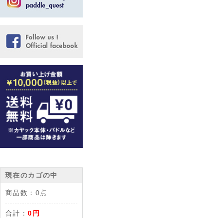
現在のカゴの中
商品数：
0点
合計：
0円