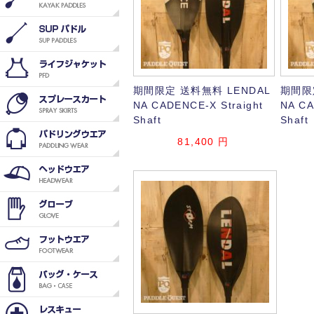
期間限定 送料無料 LENDAL
期間限
NA CADENCE-X Straight
NA C
Shaft
Shaft
81,400
円