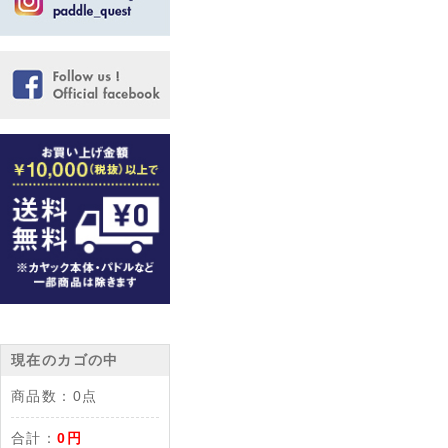
現在のカゴの中
商品数：
0点
合計：
0円