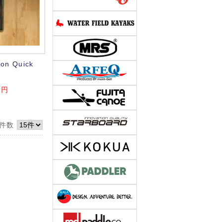
don Quick
円
件数