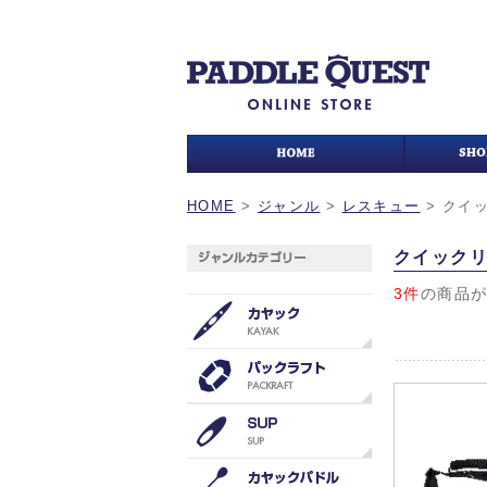
HOME
>
ジャンル
>
レスキュー
>
クイ
クイック
3件
の商品