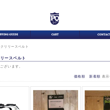
ックリリースベルト
リリースベルト
がございます。
価格順
新着順
表示