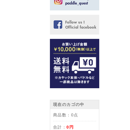
現在のカゴの中
商品数：
0点
合計：
0円