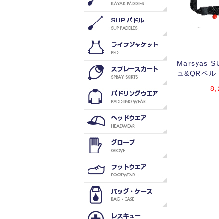
Marsyas S
ュ&QRベル
8,