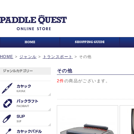
HOME
>
ジャンル
>
トランスポート
>
その他
その他
2件
の商品がございます。