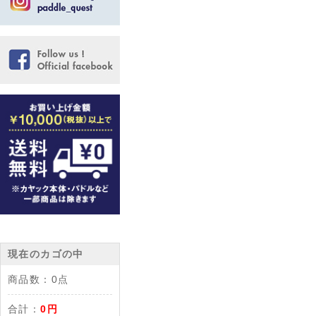
現在のカゴの中
商品数：
0点
合計：
0円