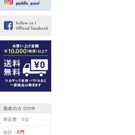
現在のカゴの中
商品数：
0点
合計：
0円