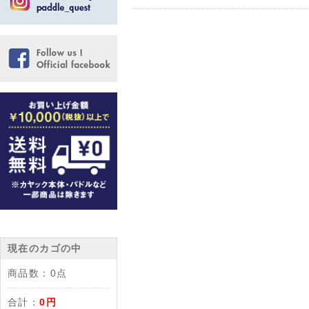
現在のカゴの中
商品数：
0点
合計：
0円