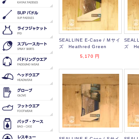
SEALLINE E-Case / Mサイ
SEALL
ズ Heathred Green
ズ Hea
5,170
円
SEALLINE E-Case / Sサイ
SEALL