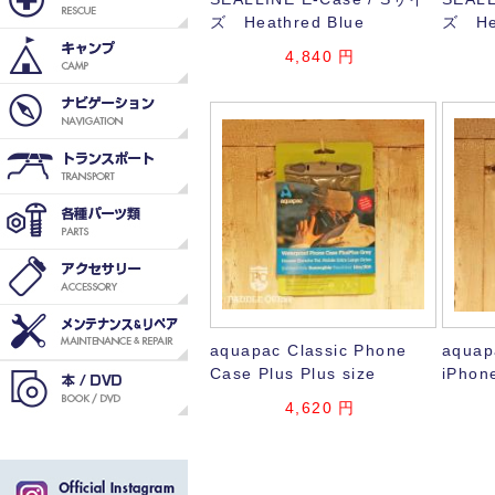
ズ Heathred Blue
ズ Hea
4,840
円
aquapac Classic Phone
aquap
Case Plus Plus size
iPhon
4,620
円