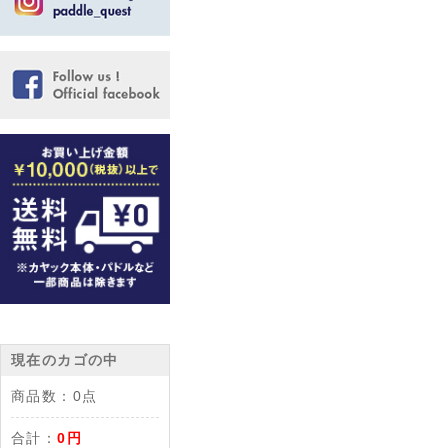
現在のカゴの中
商品数：
0点
合計：
0円