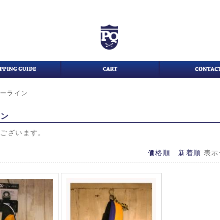
ゥーライン
イン
がございます。
価格順
新着順
表示