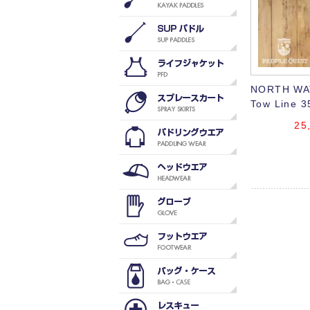
NORTH WA
Tow Line 3
25