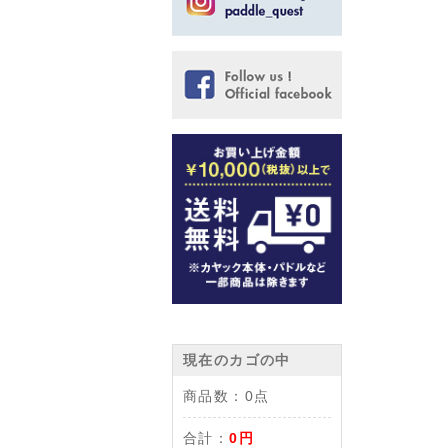
現在のカゴの中
商品数：
0点
合計：
0円